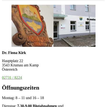
Dr. Fiona Kirk
Hauptplatz 22
3543 Krumau am Kamp
Österreich
02731 / 8224
Öffnungszeiten
Montag: 8 – 11 und 16 – 18
Dienstag:
7.30-9.00 Blutabnahmen
und