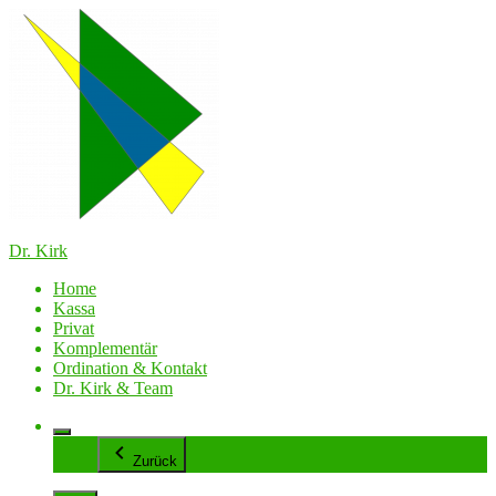
Zum
Inhalt
springen
Dr. Kirk
Home
Kassa
Privat
Komplementär
Ordination & Kontakt
Dr. Kirk & Team
Mehr
Zurück